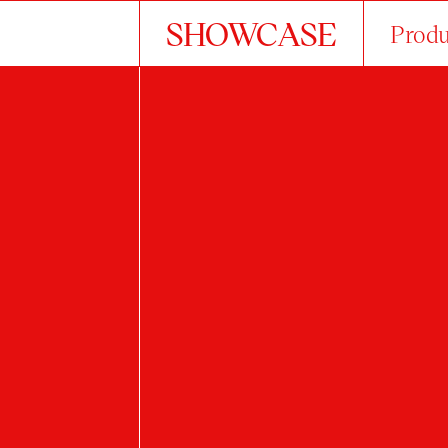
SHOWCASE
Produ