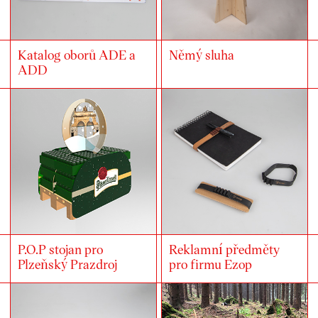
Katalog oborů ADE a
Němý sluha
ADD
P.O.P stojan pro
Reklamní předměty
Plzeňský Prazdroj
pro firmu Ezop