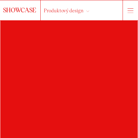
SHOWCASE
Produktový design