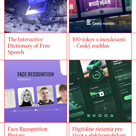
The Interactive
100 rokov s inováciami
Dictionary of Free
– Český rozhlas
Speech
Face Recognition
Digitálne riešenia pre
History
život s elektromobilom