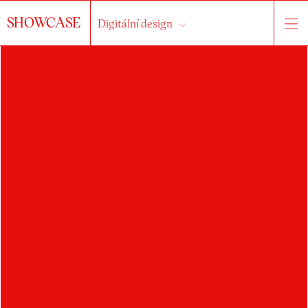
SHOWCASE
Digitální design