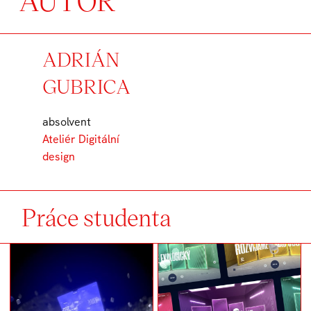
AUTOR
ADRIÁN
GUBRICA
absolvent
Ateliér Digitální
design
Práce studenta