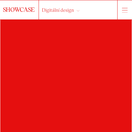
SHOWCASE
Digitální design