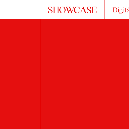
SHOWCASE
Digit