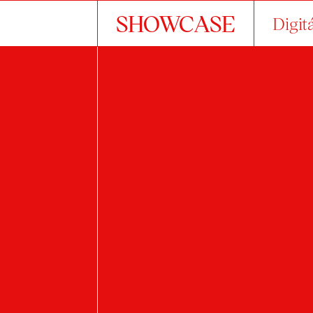
SHOWCASE
Digit