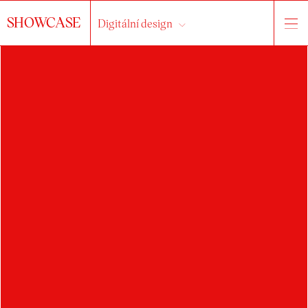
SHOWCASE
Digitální design
HLEDAT