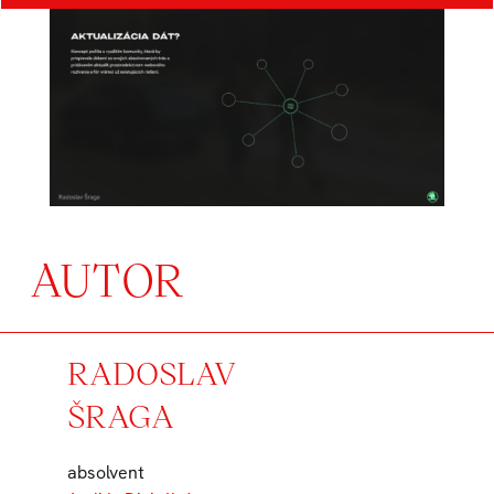
AUTOR
RADOSLAV
ŠRAGA
absolvent