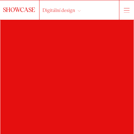
SHOWCASE
Digitální design
HLEDAT